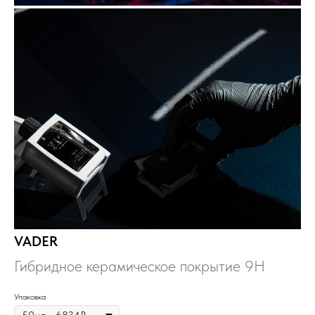
VADER
Гибридное керамическое покрытие 9H
Упаковка