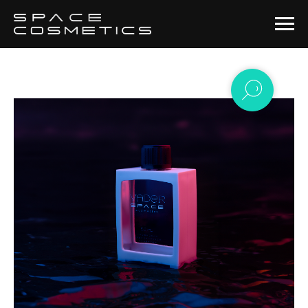
Покрытия
→
Покрытия для кузова
→
Vader