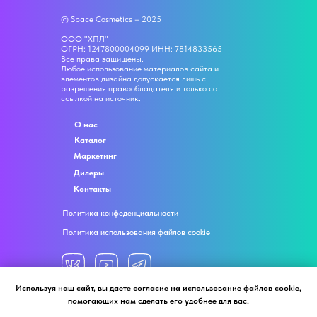
© Space Cosmetics – 2025
ООО "ХПЛ"
ОГРН: 1247800004099 ИНН: 7814833565
Все права защищены.
Любое использование материалов сайта и
элементов дизайна допускается лишь с
разрешения правообладателя и только со
ссылкой на источник.
О нас
Каталог
Маркетинг
Дилеры
Контакты
Политика конфеденциальности
Политика использования файлов cookie
Используя наш сайт, вы даете согласие на использование файлов cookie,
помогающих нам сделать его удобнее для вас.